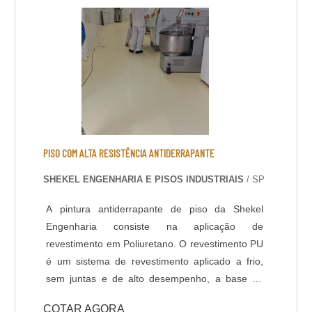
padrão de qualidade e que trazem exce....
PISO COM ALTA RESISTÊNCIA ANTIDERRAPANTE
SHEKEL ENGENHARIA E PISOS INDUSTRIAIS
/ SP
A pintura antiderrapante de piso da Shekel
Engenharia consiste na aplicação de
revestimento em Poliuretano. O revestimento PU
é um sistema de revestimento aplicado a frio,
sem juntas e de alto desempenho, a base de
Poliuréia híbrida ou alifática. Indicado para
COTAR AGORA