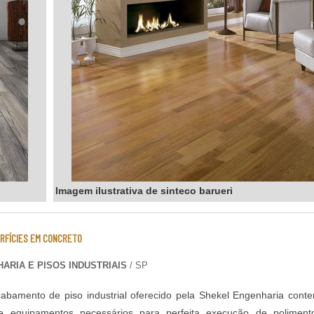
Imagem ilustrativa de sinteco barueri
RFÍCIES EM CONCRETO
ARIA E PISOS INDUSTRIAIS
/ SP
abamento de piso industrial oferecido pela Shekel Engenharia cont
 equipamentos necessários para perfeita execução de poliment