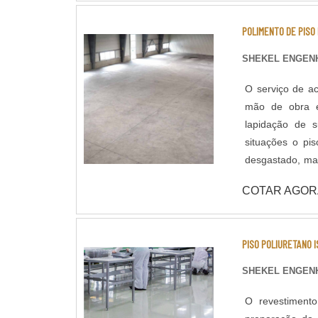
POLIMENTO DE PISO
SHEKEL ENGENH
O serviço de ac
mão de obra e
lapidação de superfícies em c
situações o pi
desgastado, man
qualidade do co
COTAR AGOR
através de poli
tratar a superfície polida. Lapidação de Piso: Assim 
que confere ma
PISO POLIURETANO 
concreto na sup
aplicação de ad
SHEKEL ENGENH
concreto até o m
O revestimento