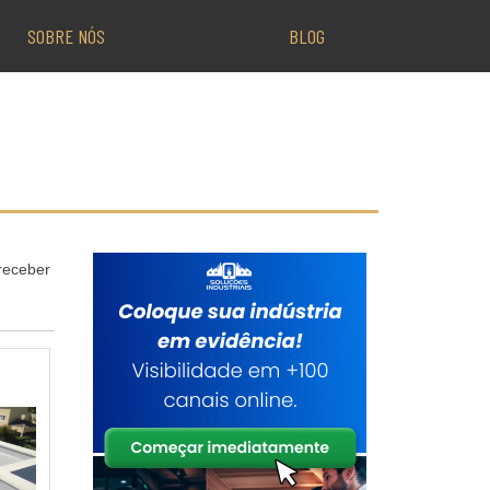
SOBRE NÓS
BLOG
receber