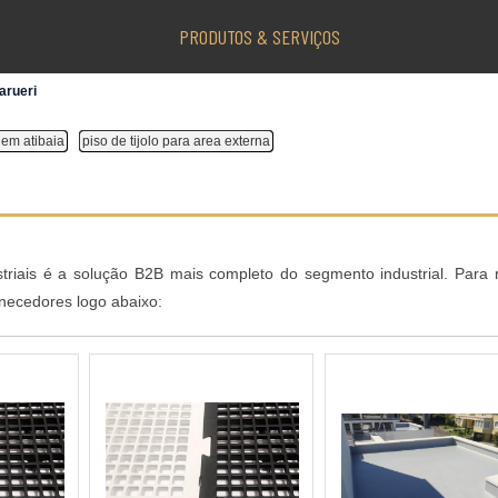
PRODUTOS & SERVIÇOS
arueri
em atibaia
piso de tijolo para area externa​
triais é a solução B2B mais completo do segmento industrial. Para 
rnecedores logo abaixo: