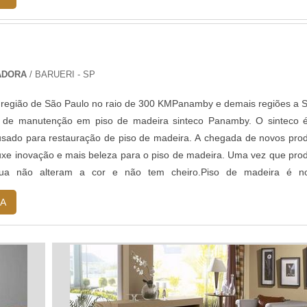
PADORA
/ BARUERI - SP
região de São Paulo no raio de 300 KMPanamby e demais regiões a S
os de manutenção em piso de madeira sinteco Panamby. O sinteco
usado para restauração de piso de madeira. A chegada de novos pro
xe inovação e mais beleza para o piso de madeira. Uma vez que pro
a não alteram a cor e não tem cheiro.Piso de madeira é no
 merecem cui...
A