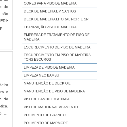
CORES PARA PISO DE MADEIRA
se de
DECK DE MADEIRA EM SANTOS
, são
DECK DE MADEIRA LITORAL NORTE SP
ERI•
EBANIZAÇÃO PISO DE MADEIRA
 para
EMPRESA DE TRATAMENTO DE PISO DE
MADEIRA
ESCURECIMENTO DE PISO DE MADEIRA
ESCURECIMENTO EM PISO DE MADEIRA
TONS ESCUROS
LIMPEZA DE PISO DE MADEIRA
LIMPEZA NEO BAMBU
MANUTENÇÃO DE DECK OIL
deira
MANUTENÇÃO DE PISO DE MADEIRA
ara o
ão de
PISO DE BAMBU EM ATIBAIA
tica.
PISO DE MADEIRA ACABAMENTO
io de
POLIMENTO DE GRANITO
POLIMENTO DE MÁRMORE