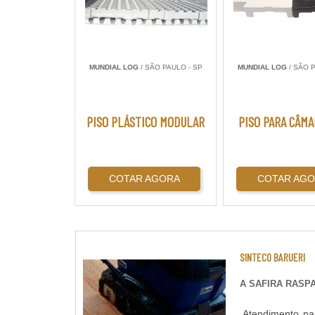
MUNDIAL LOG
/ SÃO PAULO - SP
MUNDIAL LOG
/ SÃO P
PISO PLÁSTICO MODULAR
PISO PARA CÂMA
COTAR AGORA
COTAR AG
SINTECO BARUERI
A SAFIRA RAS
Atendimento na