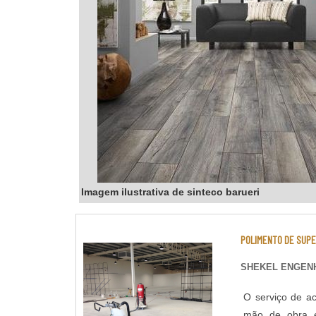
Imagem ilustrativa de sinteco barueri
POLIMENTO DE SUPE
SHEKEL ENGENH
O serviço de ac
mão de obra e