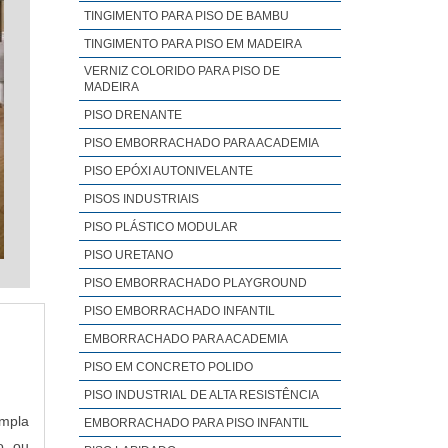
TINGIMENTO PARA PISO DE BAMBU
TINGIMENTO PARA PISO EM MADEIRA
VERNIZ COLORIDO PARA PISO DE
MADEIRA
PISO DRENANTE
PISO EMBORRACHADO PARA ACADEMIA
PISO EPÓXI AUTONIVELANTE
PISOS INDUSTRIAIS
PISO PLÁSTICO MODULAR
PISO URETANO
PISO EMBORRACHADO PLAYGROUND
PISO EMBORRACHADO INFANTIL
EMBORRACHADO PARA ACADEMIA
PISO EM CONCRETO POLIDO
PISO INDUSTRIAL DE ALTA RESISTÊNCIA
empla
EMBORRACHADO PARA PISO INFANTIL
o ou