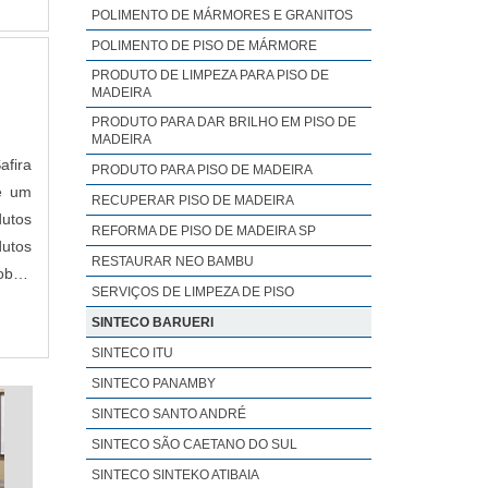
POLIMENTO DE MÁRMORES E GRANITOS
POLIMENTO DE PISO DE MÁRMORE
PRODUTO DE LIMPEZA PARA PISO DE
MADEIRA
PRODUTO PARA DAR BRILHO EM PISO DE
MADEIRA
afira
PRODUTO PARA PISO DE MADEIRA
 é um
RECUPERAR PISO DE MADEIRA
dutos
REFORMA DE PISO DE MADEIRA SP
dutos
RESTAURAR NEO BAMBU
bre,
SERVIÇOS DE LIMPEZA DE PISO
SINTECO BARUERI
SINTECO ITU
SINTECO PANAMBY
SINTECO SANTO ANDRÉ
SINTECO SÃO CAETANO DO SUL
SINTECO SINTEKO ATIBAIA