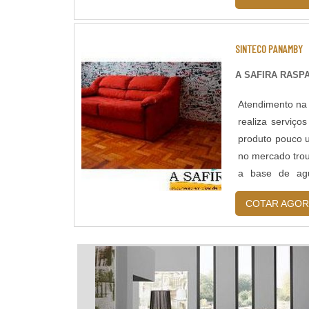
SINTECO PANAMBY
A SAFIRA RAS
Atendimento na 
realiza serviç
produto pouco 
no mercado trou
a base de agu
aconchegante e
COTAR AGOR