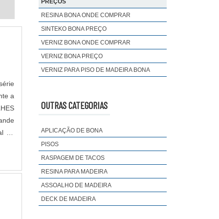
PREÇOS
RESINA BONA ONDE COMPRAR
SINTEKO BONA PREÇO
VERNIZ BONA ONDE COMPRAR
VERNIZ BONA PREÇO
VERNIZ PARA PISO DE MADEIRA BONA
série
nte a
OUTRAS CATEGORIAS
LHES
ande
APLICAÇÃO DE BONA
al de
PISOS
RASPAGEM DE TACOS
RESINA PARA MADEIRA
ASSOALHO DE MADEIRA
DECK DE MADEIRA