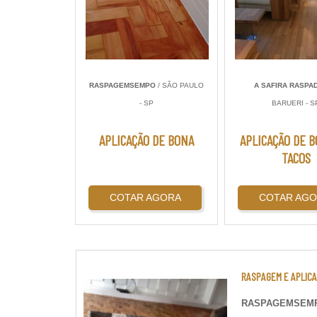
RASPAGEMSEMPO
/ SÃO PAULO
A SAFIRA RASPA
- SP
BARUERI - S
APLICAÇÃO DE BONA
APLICAÇÃO DE 
TACOS
COTAR AGORA
COTAR AG
RASPAGEM E APLIC
RASPAGEMSEM