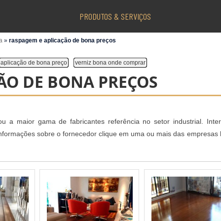
PRODUTOS & SERVIÇOS
na
»
raspagem e aplicação de bona preços
aplicação de bona preço
verniz bona onde comprar
ÃO DE BONA PREÇOS
u a maior gama de fabricantes referência no setor industrial. Inte
informações sobre o fornecedor clique em uma ou mais das empresas l