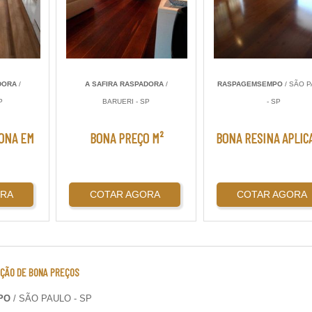
DORA
/
A SAFIRA RASPADORA
/
RASPAGEMSEMPO
/ SÃO 
P
BARUERI - SP
- SP
BONA EM
BONA PREÇO M²
BONA RESINA APLIC
ORA
COTAR AGORA
COTAR AGORA
AÇÃO DE BONA PREÇOS
PO
/ SÃO PAULO - SP