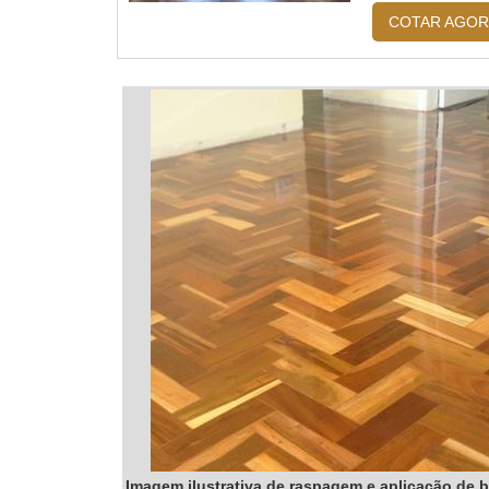
na reforma (se f
COTAR AGOR
Imagem ilustrativa de raspagem e aplicação de 