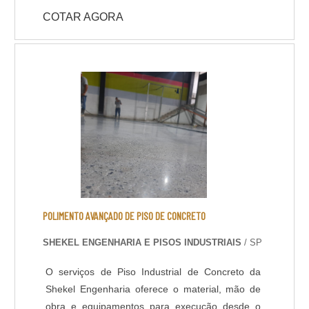
do departamento de engenharia, que avalia a
COTAR AGORA
viabilidade e peculiaridades do caso para a
definição assertiva de impermeabilizante a ser
utilizado.
POLIMENTO AVANÇADO DE PISO DE CONCRETO
SHEKEL ENGENHARIA E PISOS INDUSTRIAIS
/ SP
O serviços de Piso Industrial de Concreto da
Shekel Engenharia oferece o material, mão de
obra e equipamentos para execução desde o