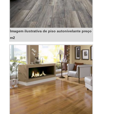
Imagem ilustrativa de piso autonivelante preço
m2