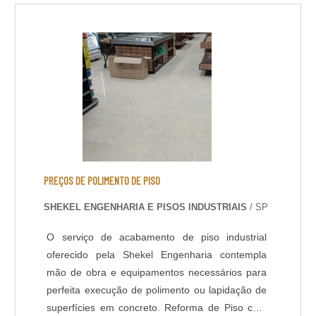
que a apresentação da pedra nos mais diversos
ambientes possa ser alterada, sendo pela perda
do b....
PREÇOS DE POLIMENTO DE PISO
SHEKEL ENGENHARIA E PISOS INDUSTRIAIS
/ SP
O serviço de acabamento de piso industrial
oferecido pela Shekel Engenharia contempla
mão de obra e equipamentos necessários para
perfeita execução de polimento ou lapidação de
superfícies em concreto. Reforma de Piso com