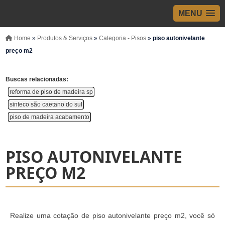
MENU
Home
»
Produtos & Serviços
»
Categoria - Pisos
»
piso autonivelante
preço m2
Buscas relacionadas:
reforma de piso de madeira sp
sinteco são caetano do sul
piso de madeira acabamento
PISO AUTONIVELANTE
PREÇO M2
Realize uma cotação de piso autonivelante preço m2, você só