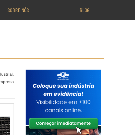
SOBRE NÓS
BLOG
strial.
empresa