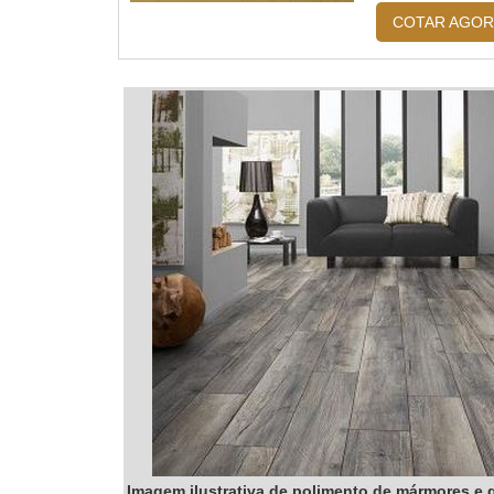
aderido à ...
COTAR AGOR
Imagem ilustrativa de polimento de mármores e 