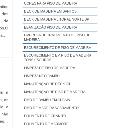
CORES PARA PISO DE MADEIRA
nitos
DECK DE MADEIRA EM SANTOS
a dos
DECK DE MADEIRA LITORAL NORTE SP
o, de
EBANIZAÇÃO PISO DE MADEIRA
tos.O
uanto
EMPRESA DE TRATAMENTO DE PISO DE
MADEIRA
ESCURECIMENTO DE PISO DE MADEIRA
ESCURECIMENTO EM PISO DE MADEIRA
TONS ESCUROS
LIMPEZA DE PISO DE MADEIRA
LIMPEZA NEO BAMBU
MANUTENÇÃO DE DECK OIL
MANUTENÇÃO DE PISO DE MADEIRA
ito é
o, os
PISO DE BAMBU EM ATIBAIA
io o
PISO DE MADEIRA ACABAMENTO
e não
POLIMENTO DE GRANITO
vesse
POLIMENTO DE MÁRMORE