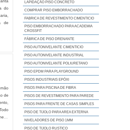
Manta
LAPIDAÇÃO PISO CONCRETO
COMPRAR PISO EMBORRACHADO
aria,
FABRICA DE REVESTIMENTO CIMENTICIO
a de
PISO EMBORRACHADO PARA ACADEMIA
CROSSFIT
FÁBRICA DE PISO DRENANTE
PISO AUTONIVELANTE CIMENTICIO
PISO AUTONIVELANTE INDUSTRIAL
PISO AUTONIVELANTE POLIURETANO
PISO EPDM PARA PLAYGROUND
PISOS INDUSTRIAIS EPÓXI
PISOS PARA PISCINA DE FIBRA
, mão
ão de
PISOS DE REVESTIMENTO PARA PAREDE
ento,
PISOS PARA FRENTE DE CASAS SIMPLES
PISO DE TIJOLO PARA AREA EXTERNA​
heiro
NIVELADORES DE PISO 1MM​
ojeto
PISO DE TIJOLO RUSTICO