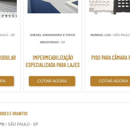
AULO - SP
SHEKEL ENGENHARIA E PISOS
MUNDIAL LOG
/ SÃO PAULO
INDUSTRIAIS
/ SP
MODULAR
IMPERMEABILIZAÇÃO
PISO PARA CÂMARA 
ESPECIALIZADA PARA LAJES
ORA
COTAR AGORA
COTAR AGORA
MORES E GRANITOS
PO
/ SÃO PAULO - SP