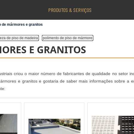
PRODUTOS & SERVIÇOS
o de mármores e granitos
eza de piso de madeira
polimento de piso de mármore
ORES E GRANITOS
riais criou o maior número de fabricantes de qualidade no setor indu
ármores e granitos e gostaria de saber mais informações sobre a 
te: