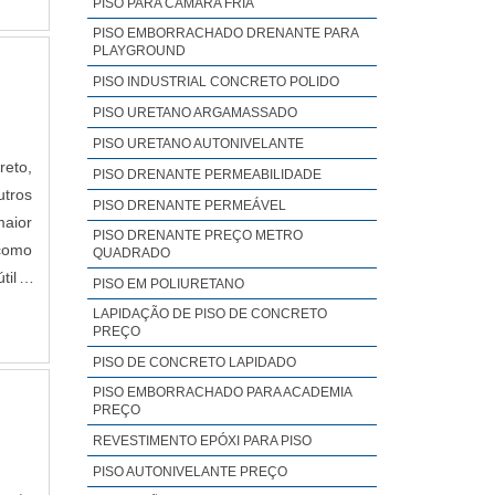
PISO PARA CÂMARA FRIA
PISO EMBORRACHADO DRENANTE PARA
PLAYGROUND
PISO INDUSTRIAL CONCRETO POLIDO
PISO URETANO ARGAMASSADO
PISO URETANO AUTONIVELANTE
reto,
PISO DRENANTE PERMEABILIDADE
utros
PISO DRENANTE PERMEÁVEL
aior
PISO DRENANTE PREÇO METRO
 como
QUADRADO
PISO EM POLIURETANO
LAPIDAÇÃO DE PISO DE CONCRETO
PREÇO
PISO DE CONCRETO LAPIDADO
PISO EMBORRACHADO PARA ACADEMIA
PREÇO
REVESTIMENTO EPÓXI PARA PISO
PISO AUTONIVELANTE PREÇO