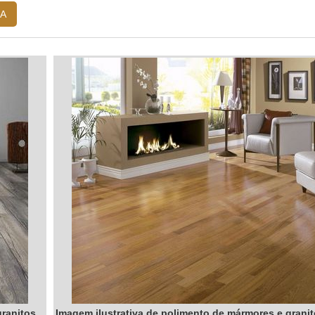
A
granitos
Imagem ilustrativa de polimento de mármores e grani