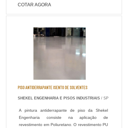
COTAR AGORA
viabilidade e peculiaridades do caso para a
definição assertiva de impermeabilizante a ser
utilizado.
PISO ANTIDERRAPANTE ISENTO DE SOLVENTES
SHEKEL ENGENHARIA E PISOS INDUSTRIAIS
/ SP
A pintura antiderrapante de piso da Shekel
Engenharia consiste na aplicação de
revestimento em Poliuretano. O revestimento PU