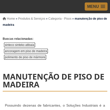
MENU
Home
»
Produtos & Serviços
»
Categoria - Pisos
»
manutenção de piso de
madeira
Buscas relacionadas:
sinteco sinteko atibaia
ancoragem em piso de madeira
polimento de piso de mármore
MANUTENÇÃO DE PISO DE
MADEIRA
Possuindo dezenas de fabricantes, o Soluções Industriais é a