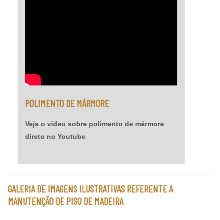
POLIMENTO DE MÁRMORE
Veja o vídeo sobre polimento de mármore
direto no Youtube
GALERIA DE IMAGENS ILUSTRATIVAS REFERENTE A
MANUTENÇÃO DE PISO DE MADEIRA