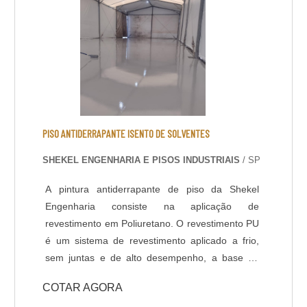
PISO ANTIDERRAPANTE ISENTO DE SOLVENTES
SHEKEL ENGENHARIA E PISOS INDUSTRIAIS
/ SP
A pintura antiderrapante de piso da Shekel
Engenharia consiste na aplicação de
revestimento em Poliuretano. O revestimento PU
é um sistema de revestimento aplicado a frio,
sem juntas e de alto desempenho, a base de
Poliuréia híbrida ou alifática. Indicado para
COTAR AGORA
ambientes que necessitem de elevada