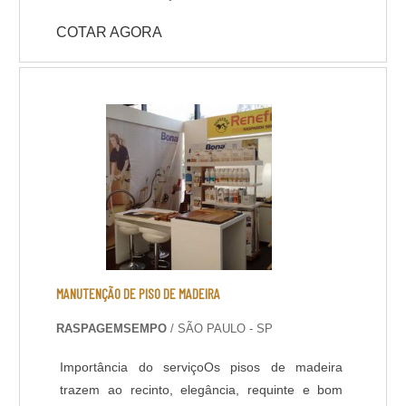
do departamento de engenharia, que avalia a
COTAR AGORA
viabilidade e peculiaridades do caso para a
definição assertiva de impermeabilizante a ser
utilizado.
MANUTENÇÃO DE PISO DE MADEIRA
RASPAGEMSEMPO
/ SÃO PAULO - SP
Importância do serviçoOs pisos de madeira
trazem ao recinto, elegância, requinte e bom