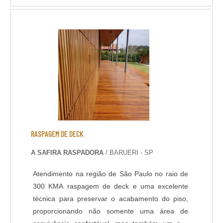
que é realizada, é a raspagem. Quando maior
for a qualidade do serviço de raspagem, mais
perfeito será o acabamento final.Importância do
se....
RASPAGEM DE DECK
A SAFIRA RASPADORA
/ BARUERI - SP
Atendimento na região de São Paulo no raio de
300 KMA raspagem de deck e uma excelente
técnica para preservar o acabamento do piso,
proporcionando não somente uma área de