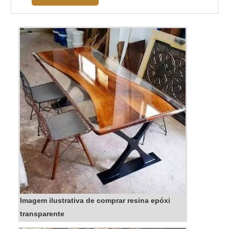
limpeza de pavimentos de madeira acabados,
que proporciona uma limpeza eficaz, Adequado
tanto para pavimentos residenciais, como para
quan...
Imagem ilustrativa de comprar resina epóxi
transparente