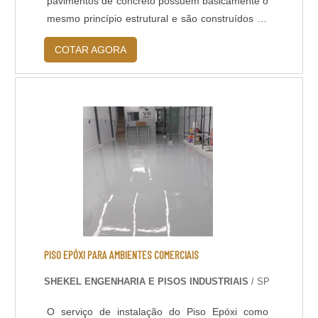
pavimentos de concreto possuem basicamente o
mesmo princípio estrutural e são construídos de
maneira semelhante, exceto pela variação no
COTAR AGORA
tipo de acabamento e de alguns materiais
utilizados para finalidades especiais. Devido a
essas características em comum, as patologias
ocorridas são praticamente as mesmas,
independente do ramo de atividade industrial,
como: Fissuras; .
PISO EPÓXI PARA AMBIENTES COMERCIAIS
SHEKEL ENGENHARIA E PISOS INDUSTRIAIS
/ SP
O serviço de instalação do Piso Epóxi como