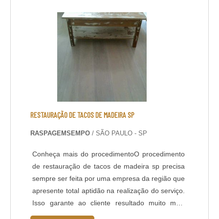
proporcionar um acabamento fosco ou brilhante,
de acordo com o desejo do cliente.BENEFÍCIOS
OFERECIDOS P....
RESTAURAÇÃO DE TACOS DE MADEIRA SP
RASPAGEMSEMPO
/ SÃO PAULO - SP
Conheça mais do procedimentoO procedimento
de restauração de tacos de madeira sp precisa
sempre ser feita por uma empresa da região que
apresente total aptidão na realização do serviço.
Isso garante ao cliente resultado muito mais
duradouro, resistente e eficiente para seu piso.