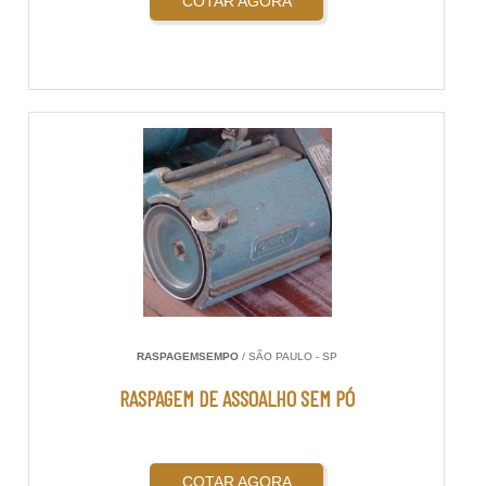
COTAR AGORA
RASPAGEMSEMPO
/ SÃO PAULO - SP
RASPAGEM DE ASSOALHO SEM PÓ
COTAR AGORA