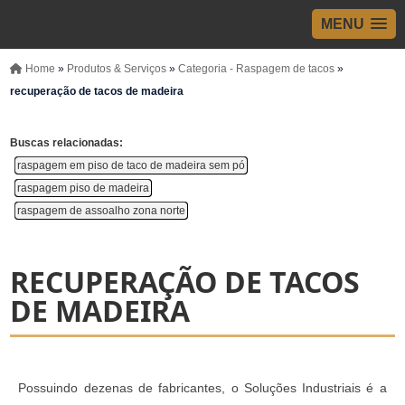
MENU
Home
»
Produtos & Serviços
»
Categoria - Raspagem de tacos
»
recuperação de tacos de madeira
Buscas relacionadas:
raspagem em piso de taco de madeira sem pó
raspagem piso de madeira
raspagem de assoalho zona norte
RECUPERAÇÃO DE TACOS
DE MADEIRA
Possuindo dezenas de fabricantes, o Soluções Industriais é a