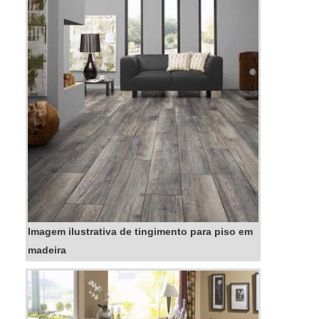
prejuízos com substituições frequentes de peças
defeituosas. ...
Imagem ilustrativa de tingimento para piso em
madeira