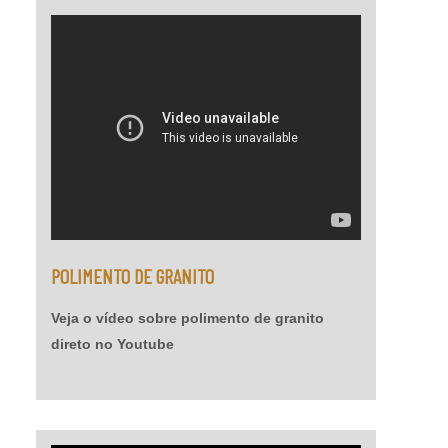
diversos tipos de madeira, tendo como função a
eliminaç....
POLIMENTO DE GRANITO
Veja o vídeo sobre polimento de granito
direto no Youtube