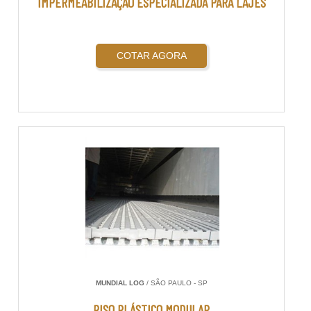
IMPERMEABILIZAÇÃO ESPECIALIZADA PARA LAJES
COTAR AGORA
MUNDIAL LOG
/ SÃO PAULO - SP
PISO PLÁSTICO MODULAR