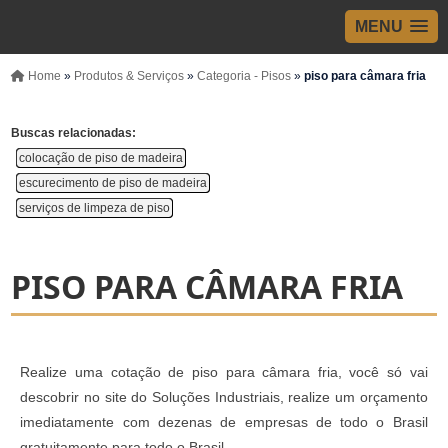
MENU
Home
»
Produtos & Serviços
»
Categoria - Pisos
»
piso para câmara fria
Buscas relacionadas:
colocação de piso de madeira
escurecimento de piso de madeira
serviços de limpeza de piso
PISO PARA CÂMARA FRIA
Realize uma cotação de piso para câmara fria, você só vai
descobrir no site do Soluções Industriais, realize um orçamento
imediatamente com dezenas de empresas de todo o Brasil
gratuitamente para todo o Brasil