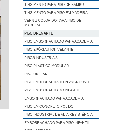
TINGIMENTO PARA PISO DE BAMBU
TINGIMENTO PARA PISO EM MADEIRA
VERNIZ COLORIDO PARA PISO DE
MADEIRA
PISO DRENANTE
PISO EMBORRACHADO PARA ACADEMIA
PISO EPÓXI AUTONIVELANTE
PISOS INDUSTRIAIS
PISO PLÁSTICO MODULAR
PISO URETANO
PISO EMBORRACHADO PLAYGROUND
PISO EMBORRACHADO INFANTIL
EMBORRACHADO PARA ACADEMIA
PISO EM CONCRETO POLIDO
PISO INDUSTRIAL DE ALTA RESISTÊNCIA
EMBORRACHADO PARA PISO INFANTIL