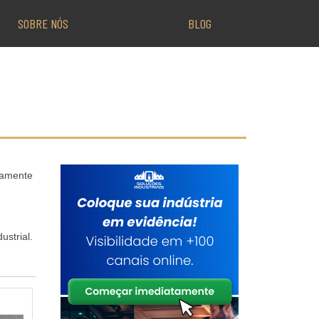
SOBRE NÓS
BLOG
tamente
strial.