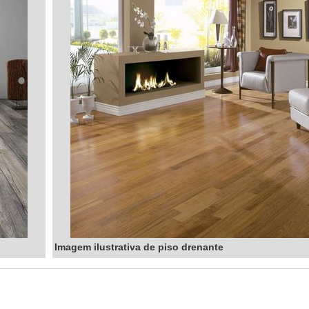
Imagem ilustrativa de piso drenante