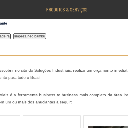
PRODUTOS & SERVIÇOS
nante
adeira
limpeza neo bambu
escobrir no site do Soluções Industriais, realize um orçamento imedia
nte para todo o Brasil
iais é a ferramenta business to business mais completo da área indu
 em um ou mais dos anuciantes a seguir: