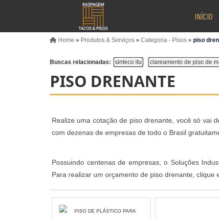
INÍCIO
Home
»
Produtos & Serviços
»
Categoria - Pisos
»
piso dre
Buscas relacionadas:
sinteco itu
clareamento de piso de m
PISO DRENANTE
Realize uma cotação de piso drenante, você só vai d
com dezenas de empresas de todo o Brasil gratuitame
Possuindo centenas de empresas, o Soluções Industr
Para realizar um orçamento de piso drenante, clique