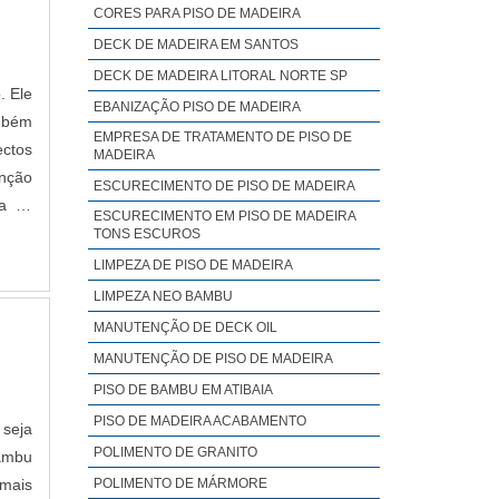
CORES PARA PISO DE MADEIRA
DECK DE MADEIRA EM SANTOS
DECK DE MADEIRA LITORAL NORTE SP
. Ele
EBANIZAÇÃO PISO DE MADEIRA
ambém
EMPRESA DE TRATAMENTO DE PISO DE
ctos
MADEIRA
enção
ESCURECIMENTO DE PISO DE MADEIRA
a as
ESCURECIMENTO EM PISO DE MADEIRA
TONS ESCUROS
LIMPEZA DE PISO DE MADEIRA
LIMPEZA NEO BAMBU
MANUTENÇÃO DE DECK OIL
MANUTENÇÃO DE PISO DE MADEIRA
PISO DE BAMBU EM ATIBAIA
PISO DE MADEIRA ACABAMENTO
 seja
POLIMENTO DE GRANITO
bambu
mais
POLIMENTO DE MÁRMORE