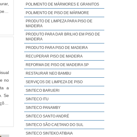
urar,
POLIMENTO DE MÁRMORES E GRANITOS
peza
POLIMENTO DE PISO DE MÁRMORE
PRODUTO DE LIMPEZA PARA PISO DE
MADEIRA
PRODUTO PARA DAR BRILHO EM PISO DE
MADEIRA
PRODUTO PARA PISO DE MADEIRA
RECUPERAR PISO DE MADEIRA
REFORMA DE PISO DE MADEIRA SP
isual
RESTAURAR NEO BAMBU
te no
SERVIÇOS DE LIMPEZA DE PISO
ita a
SINTECO BARUERI
o. Se
SINTECO ITU
nções
SINTECO PANAMBY
SINTECO SANTO ANDRÉ
SINTECO SÃO CAETANO DO SUL
SINTECO SINTEKO ATIBAIA