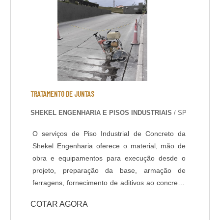
penetre....
TRATAMENTO DE JUNTAS
SHEKEL ENGENHARIA E PISOS INDUSTRIAIS
/ SP
O serviços de Piso Industrial de Concreto da
Shekel Engenharia oferece o material, mão de
obra e equipamentos para execução desde o
projeto, preparação da base, armação de
ferragens, fornecimento de aditivos ao concreto,
lançamento, adensamento, nivelamento,
COTAR AGORA
acabamento (polido, float, vassourado,
desempenado, etc.) e corte das juntas. Todo