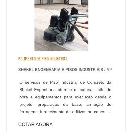
resistente ao t....
POLIMENTO DE PISO INDUSTRIAL
SHEKEL ENGENHARIA E PISOS INDUSTRIAIS
/ SP
O serviços de Piso Industrial de Concreto da
Shekel Engenharia oferece o material, mão de
obra e equipamentos para execução desde o
projeto, preparação da base, armação de
ferragens, fornecimento de aditivos ao concreto,
lançamento, adensamento, nivelamento,
COTAR AGORA
acabamento (polido, float, vassourado,