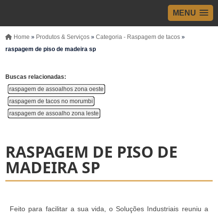
MENU
Home
»
Produtos & Serviços
»
Categoria - Raspagem de tacos
»
raspagem de piso de madeira sp
Buscas relacionadas:
raspagem de assoalhos zona oeste
raspagem de tacos no morumbi
raspagem de assoalho zona leste
RASPAGEM DE PISO DE
MADEIRA SP
Feito para facilitar a sua vida, o Soluções Industriais reuniu a