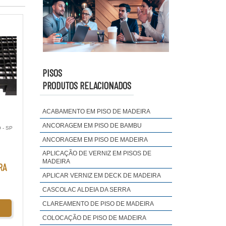
etado e
uenta o
PISOS
PRODUTOS RELACIONADOS
a faz o
 tempo,
ACABAMENTO EM PISO DE MADEIRA
ANCORAGEM EM PISO DE BAMBU
 - SP
ANCORAGEM EM PISO DE MADEIRA
APLICAÇÃO DE VERNIZ EM PISOS DE
MADEIRA
RA
APLICAR VERNIZ EM DECK DE MADEIRA
CASCOLAC ALDEIA DA SERRA
CLAREAMENTO DE PISO DE MADEIRA
COLOCAÇÃO DE PISO DE MADEIRA