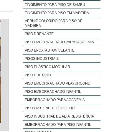
ência à
TINGIMENTO PARA PISO DE BAMBU
projetos
TINGIMENTO PARA PISO EM MADEIRA
VERNIZ COLORIDO PARA PISO DE
MADEIRA
PISO DRENANTE
PISO EMBORRACHADO PARA ACADEMIA
mbém ao
PISO EPÓXI AUTONIVELANTE
madeira
PISOS INDUSTRIAIS
PISO PLÁSTICO MODULAR
PISO URETANO
PISO EMBORRACHADO PLAYGROUND
PISO EMBORRACHADO INFANTIL
EMBORRACHADO PARA ACADEMIA
PISO EM CONCRETO POLIDO
PISO INDUSTRIAL DE ALTA RESISTÊNCIA
EMBORRACHADO PARA PISO INFANTIL