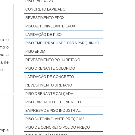
PISO LAPIDADO
CONCRETO LAPIDADO
REVESTIMENTO EPÓXI
PISO AUTONIVELANTE EPOXI
LAPIDAÇÃO DE PISO
ra o
PISO EMBORRACHADO PARA PARQUINHO
omo o
PISO EPDM
ina a
REVESTIMENTO POLIURETANO
ra de
PISO DRENANTE COLORIDO
riam
LAPIDAÇÃO DE CONCRETO
REVESTIMENTO URETANO
PISO DRENANTE CALÇADA
PISO LAPIDADO DE CONCRETO
EMPRESA DE PISO INDUSTRIAL
PISO AUTONIVELANTE PREÇO M2
PISO DE CONCRETO POLIDO PREÇO
empla