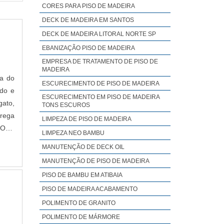
CORES PARA PISO DE MADEIRA
ra é um
DECK DE MADEIRA EM SANTOS
s. É um
DECK DE MADEIRA LITORAL NORTE SP
EBANIZAÇÃO PISO DE MADEIRA
EMPRESA DE TRATAMENTO DE PISO DE
MADEIRA
sa do
ESCURECIMENTO DE PISO DE MADEIRA
ado e
m com o
ESCURECIMENTO EM PISO DE MADEIRA
gato,
TONS ESCUROS
ânico e
trega
LIMPEZA DE PISO DE MADEIRA
TOHá
LIMPEZA NEO BAMBU
MANUTENÇÃO DE DECK OIL
MANUTENÇÃO DE PISO DE MADEIRA
PISO DE BAMBU EM ATIBAIA
o cloro
PISO DE MADEIRA ACABAMENTO
POLIMENTO DE GRANITO
POLIMENTO DE MÁRMORE
de alta