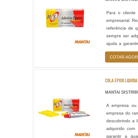
Para o cliente
empresarial. R
referência de 
sempre ser adq
ajuda a garanti
substituições fr
COTAR AGOR
COLA EPOXI LIQUIDA
MANTAI DISTRI
A empresa ou c
empresa do ram
descobrindo a 
adquirido com 
garantir a qua