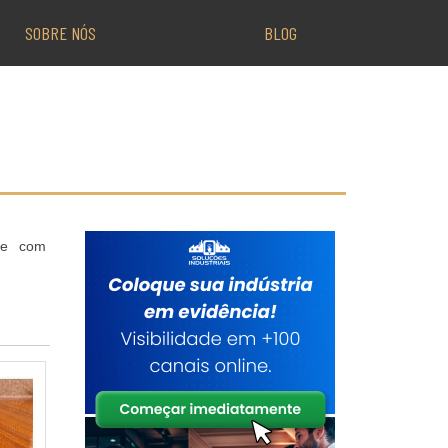
SOBRE NÓS
BLOG
ine com