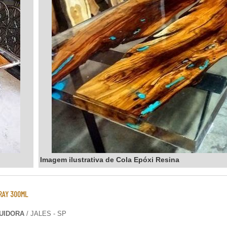
Imagem ilustrativa de Cola Epóxi Resina
RAY 300ML
BUIDORA
/ JALES - SP