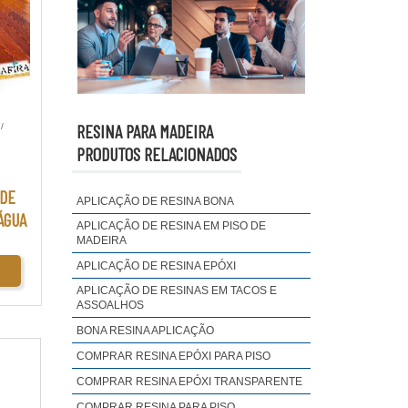
RESINA PARA MADEIRA
/
PRODUTOS RELACIONADOS
 DE
APLICAÇÃO DE RESINA BONA
ÁGUA
APLICAÇÃO DE RESINA EM PISO DE
MADEIRA
APLICAÇÃO DE RESINA EPÓXI
APLICAÇÃO DE RESINAS EM TACOS E
ASSOALHOS
BONA RESINA APLICAÇÃO
COMPRAR RESINA EPÓXI PARA PISO
COMPRAR RESINA EPÓXI TRANSPARENTE
COMPRAR RESINA PARA PISO