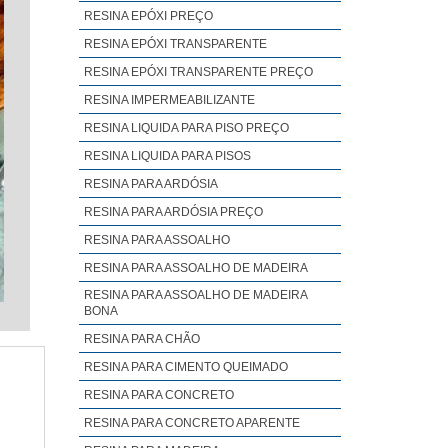
RESINA EPÓXI PREÇO
RESINA EPÓXI TRANSPARENTE
RESINA EPÓXI TRANSPARENTE PREÇO
RESINA IMPERMEABILIZANTE
RESINA LIQUIDA PARA PISO PREÇO
RESINA LIQUIDA PARA PISOS
RESINA PARA ARDÓSIA
RESINA PARA ARDÓSIA PREÇO
RESINA PARA ASSOALHO
RESINA PARA ASSOALHO DE MADEIRA
RESINA PARA ASSOALHO DE MADEIRA
BONA
RESINA PARA CHÃO
RESINA PARA CIMENTO QUEIMADO
RESINA PARA CONCRETO
RESINA PARA CONCRETO APARENTE