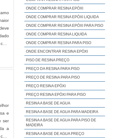
ONDE COMPRAR RESINA EPÓXI
ramo
ONDE COMPRAR RESINA EPÓXI LIQUIDA
maior
ONDE COMPRAR RESINA EPÓXI PARA PISO
 deve
ONDE COMPRAR RESINA LIQUIDA
idado
ONDE COMPRAR RESINA PARA PISO
s com
ONDE ENCONTRAR RESINA EPÓXI
PISO DE RESINA PREÇO
PREÇO DA RESINA PARA PISO
PREÇO DE RESINA PARA PISO
PREÇO RESINA EPÓXI
PREÇO RESINA EPÓXI PARA PISO
RESINA A BASE DE AGUA
elhor
RESINA A BASE DE AGUA PARA MADEIRA
sa e
RESINA A BASE DE AGUA PARA PISO DE
e ser
MADEIRA
da a
RESINA A BASE DE AGUA PREÇO
 com