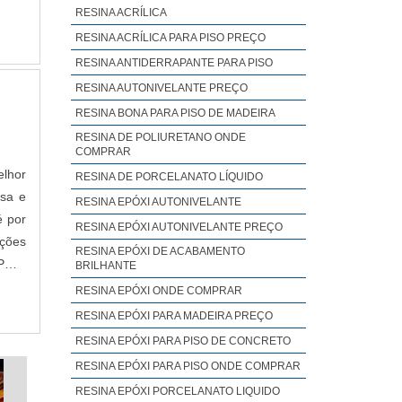
RESINA ACRÍLICA
RESINA ACRÍLICA PARA PISO PREÇO
RESINA ANTIDERRAPANTE PARA PISO
RESINA AUTONIVELANTE PREÇO
RESINA BONA PARA PISO DE MADEIRA
RESINA DE POLIURETANO ONDE
COMPRAR
elhor
RESINA DE PORCELANATO LÍQUIDO
esa e
RESINA EPÓXI AUTONIVELANTE
é por
RESINA EPÓXI AUTONIVELANTE PREÇO
uções
RESINA EPÓXI DE ACABAMENTO
POXI
BRILHANTE
RESINA EPÓXI ONDE COMPRAR
RESINA EPÓXI PARA MADEIRA PREÇO
RESINA EPÓXI PARA PISO DE CONCRETO
RESINA EPÓXI PARA PISO ONDE COMPRAR
RESINA EPÓXI PORCELANATO LIQUIDO