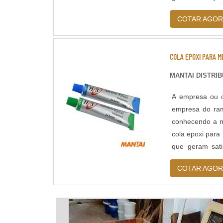
substituições fr
COTAR AGOR
COLA EPOXI PARA M
MANTAI DISTRI
A empresa ou c
empresa do ram
conhecendo a m
cola epoxi para
que geram sa
PARA METALHá m
COTAR AGOR