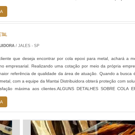
equentes de produ...
A
ETAL
BUIDORA
/ JALES - SP
liente que deseja encontrar por cola epoxi para metal, achará a m
o empresarial. Realizando uma cotação por meio da própria empr
aior referência de qualidade da área de atuação. Quando a busca 
 metal, com a equipe da Mantai Distribuidora obterá proteção com sol
tisfação máxima aos clientes.ALGUNS DETALHES SOBRE COLA E
uitas maneir...
A