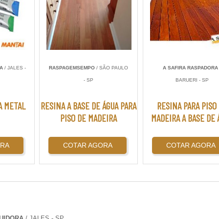
RA
/ JALES -
RASPAGEMSEMPO
/ SÃO PAULO
A SAFIRA RASPADORA
- SP
BARUERI - SP
A METAL
RESINA A BASE DE ÁGUA PARA
RESINA PARA PISO
PISO DE MADEIRA
MADEIRA A BASE DE 
ORA
COTAR AGORA
COTAR AGORA
BUIDORA
/ JALES - SP