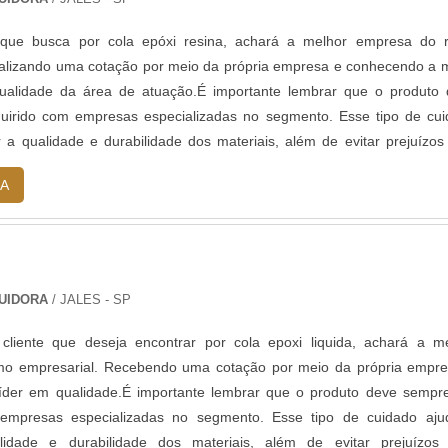
 que busca por cola epóxi resina, achará a melhor empresa do 
ealizando uma cotação por meio da própria empresa e conhecendo a 
qualidade da área de atuação.É importante lembrar que o produto
uirido com empresas especializadas no segmento. Esse tipo de cu
r a qualidade e durabilidade dos materiais, além de evitar prejuízo
equen...
A
BUIDORA
/ JALES - SP
liente que deseja encontrar por cola epoxi liquida, achará a m
o empresarial. Recebendo uma cotação por meio da própria empre
líder em qualidade.É importante lembrar que o produto deve sempr
empresas especializadas no segmento. Esse tipo de cuidado aju
lidade e durabilidade dos materiais, além de evitar prejuízos