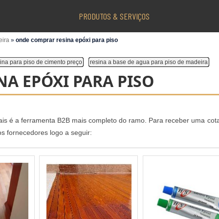
PRODUTOS & SERVIÇOS
eira
»
onde comprar resina epóxi para piso
ina para piso de cimento preço
resina a base de agua para piso de madeira
A EPÓXI PARA PISO
riais é a ferramenta B2B mais completo do ramo. Para receber uma cot
s fornecedores logo a seguir: