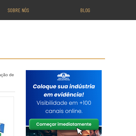
SOBRE NÓS
BLOG
ação de