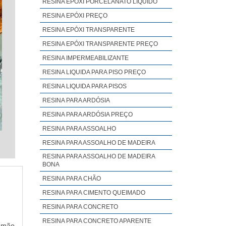
RESINA EPÓXI PORCELANATO LIQUIDO
RESINA EPÓXI PREÇO
RESINA EPÓXI TRANSPARENTE
RESINA EPÓXI TRANSPARENTE PREÇO
RESINA IMPERMEABILIZANTE
RESINA LIQUIDA PARA PISO PREÇO
RESINA LIQUIDA PARA PISOS
RESINA PARA ARDÓSIA
RESINA PARA ARDÓSIA PREÇO
RESINA PARA ASSOALHO
RESINA PARA ASSOALHO DE MADEIRA
RESINA PARA ASSOALHO DE MADEIRA
BONA
RESINA PARA CHÃO
RESINA PARA CIMENTO QUEIMADO
RESINA PARA CONCRETO
RESINA PARA CONCRETO APARENTE
, mão