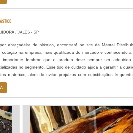
LÁSTICO
BUIDORA
/ JALES - SP
r abraçadeira de plástico, encontrará no site da Mantai Distribui
 cotação na empresa mais qualificada do mercado e conhecendo a 
É importante lembrar que o produto deve sempre ser adquirido
alizadas no segmento. Esse tipo de cuidado ajuda a garantir a qual
dos materiais, além de evitar prejuízos com substituições frequent
s. ...
A