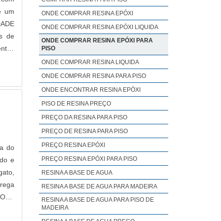
 é um
ONDE COMPRAR RESINA EPÓXI
IDADE
ONDE COMPRAR RESINA EPÓXI LIQUIDA
s de
ONDE COMPRAR RESINA EPÓXI PARA
entos
PISO
ONDE COMPRAR RESINA LIQUIDA
ONDE COMPRAR RESINA PARA PISO
ONDE ENCONTRAR RESINA EPÓXI
PISO DE RESINA PREÇO
PREÇO DA RESINA PARA PISO
PREÇO DE RESINA PARA PISO
PREÇO RESINA EPÓXI
sa do
PREÇO RESINA EPÓXI PARA PISO
ado e
gato,
RESINA A BASE DE AGUA
trega
RESINA A BASE DE AGUA PARA MADEIRA
TOHá
RESINA A BASE DE AGUA PARA PISO DE
MADEIRA