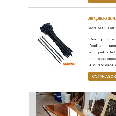
ABRAÇADEIRA DE P
MANTAI DISTRI
Quem procura po
Realizando uma
em qualidade.
empresas especi
e durabilidade 
peças defeituosa
COTAR AGOR