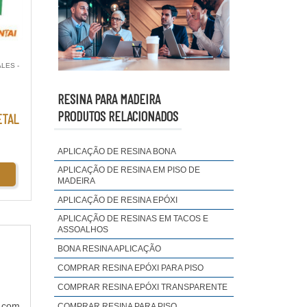
ALES -
RESINA PARA MADEIRA
PRODUTOS RELACIONADOS
ETAL
APLICAÇÃO DE RESINA BONA
APLICAÇÃO DE RESINA EM PISO DE
MADEIRA
APLICAÇÃO DE RESINA EPÓXI
APLICAÇÃO DE RESINAS EM TACOS E
ASSOALHOS
BONA RESINA APLICAÇÃO
COMPRAR RESINA EPÓXI PARA PISO
COMPRAR RESINA EPÓXI TRANSPARENTE
s com
COMPRAR RESINA PARA PISO