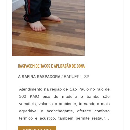
RASPAGEM DE TACOS E APLICAÇÃO DE BONA
A SAFIRA RASPADORA
/ BARUERI - SP
Atendimento na região de São Paulo no raio de
300 KMO piso de madeira e bambu são
versáteis, valoriza o ambiente, tornando-o mais
agradável e aconchegante, oferece conforto
térmico e acústico, também permite restaurar,
acompanhar as novas tendências de design,