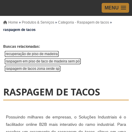
MENU
Home
»
Produtos & Serviços
»
Categoria - Raspagem de tacos
»
raspagem de tacos
Buscas relacionadas:
recuperação de piso de madeira
raspagem em piso de taco de madeira sem pó
raspagem de tacos zona oeste sp
RASPAGEM DE TACOS
Possuindo milhares de empresas, o Soluções Industriais é o
facilitador online B2B mais interativo do ramo industrial. Para
receber um orçamento de raspagem de tacos, clique em uma