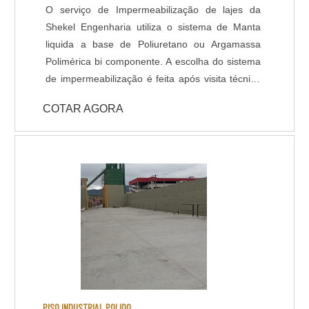
O serviço de Impermeabilização de lajes da
Shekel Engenharia utiliza o sistema de Manta
liquida a base de Poliuretano ou Argamassa
Polimérica bi componente. A escolha do sistema
de impermeabilização é feita após visita técnica
do departamento de engenharia, que avalia a
COTAR AGORA
viabilidade e peculiaridades do caso para a
definição assertiva de impermeabilizante a ser
utilizado.
PISO INDUSTRIAL POLIDO