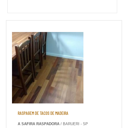
RASPAGEM DE TACOS DE MADEIRA
A SAFIRA RASPADORA
/ BARUERI - SP