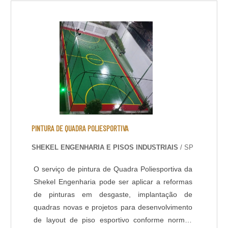
VANTAGENSAlém do excelente desempenho já
constatado no chão de fábrica, em razão de sua
alta resistência, aderência e durabilidade, a
utilização doméstica do espelhamentos de .
PINTURA DE QUADRA POLIESPORTIVA
SHEKEL ENGENHARIA E PISOS INDUSTRIAIS
/ SP
O serviço de pintura de Quadra Poliesportiva da
Shekel Engenharia pode ser aplicar a reformas
de pinturas em desgaste, implantação de
quadras novas e projetos para desenvolvimento
de layout de piso esportivo conforme normas