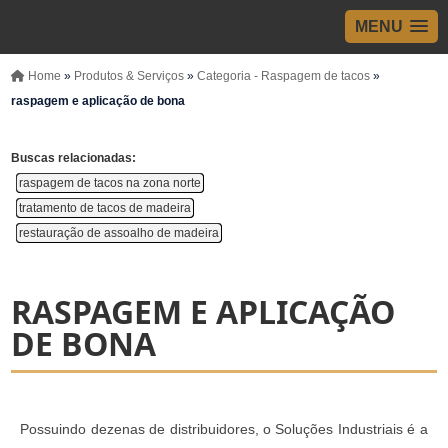
MENU
Home
»
Produtos & Serviços
»
Categoria - Raspagem de tacos
»
raspagem e aplicação de bona
Buscas relacionadas:
raspagem de tacos na zona norte
tratamento de tacos de madeira
restauração de assoalho de madeira
RASPAGEM E APLICAÇÃO
DE BONA
Possuindo dezenas de distribuidores, o Soluções Industriais é a