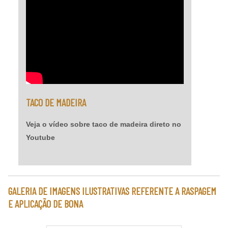
TACO DE MADEIRA
Veja o vídeo sobre taco de madeira direto no
Youtube
GALERIA DE IMAGENS ILUSTRATIVAS REFERENTE A RASPAGEM
E APLICAÇÃO DE BONA