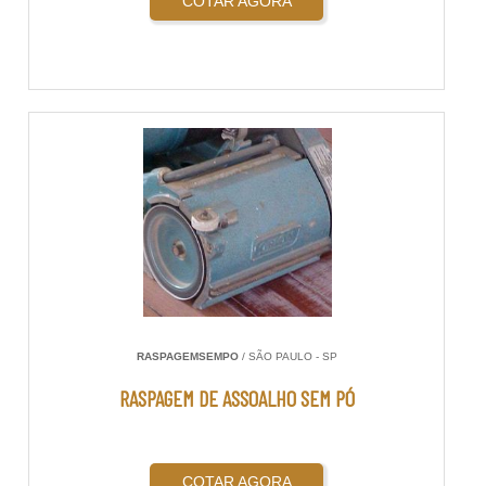
COTAR AGORA
RASPAGEMSEMPO
/ SÃO PAULO - SP
RASPAGEM DE ASSOALHO SEM PÓ
COTAR AGORA