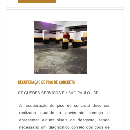
piso?Com o tempo é natural que o verniz
aplicados no piso de madeira risquem,
ressequem e fiquem com aspecto de velho ou
então co....
RECUPERAÇÃO DE PISO DE CONCRETO
CT GUEDES SERVICOS E
/ SÃO PAULO - SP
A recuperação de piso de concreto deve ser
realizada quando o pavimento começa a
apresentar alguns sinais de desgaste, sendo
necessário um diagnóstico correto dos tipos de