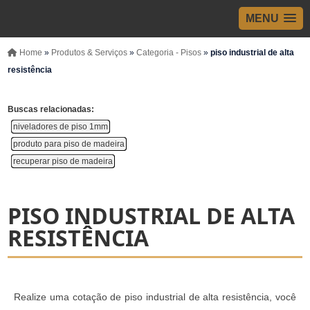
MENU
Home
»
Produtos & Serviços
»
Categoria - Pisos
»
piso industrial de alta
resistência
Buscas relacionadas:
niveladores de piso 1mm​
produto para piso de madeira
recuperar piso de madeira
PISO INDUSTRIAL DE ALTA
RESISTÊNCIA
Realize uma cotação de piso industrial de alta resistência, você