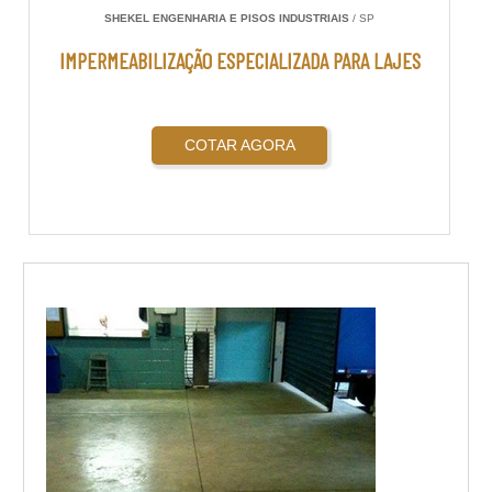
SHEKEL ENGENHARIA E PISOS INDUSTRIAIS
/ SP
IMPERMEABILIZAÇÃO ESPECIALIZADA PARA LAJES
COTAR AGORA